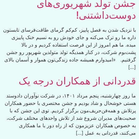
جشن تولد شهریوری‌های
دوست‌داشتنی!
با نزدیک شدن به فصل پاییز، کم‌کم گرمای طاقت‌فرسای تابستون
داره ما رو ترک می‌کنه و جای خودش رو به نسیم خنک پاییزی
میده. ما هم امروز از این فرصت استفاده کردیم و در بالا
پشت‌بوم شرکت، در کنار همدیگه تولد متولدین شهریور رو جشن
گرفتیم. «امیدوارم همیشه جاده زندگی‌تون هموار و آسمان بالای
[…]
قدردانی از همکاران‌ درجه یک‌
ما روز چهارشنبه، پنجم مرداد ۱۴۰۱، در شرکت نوآوران دادوستد
هستی خوشحال و شاد بودیم و جشن مختصری با حضور همکاران
پرتلاش و همه‌فن‌حریف‌مون برگزار کردیم. توی این جشن که با
صحبت‌های مدیران شروع شد از تلاش واحدهای مختلف شرکت،
به خصوص همکاران عزیزمون که از راه دور با ما همکاری
می‌کنند، قدردانی به عمل […]