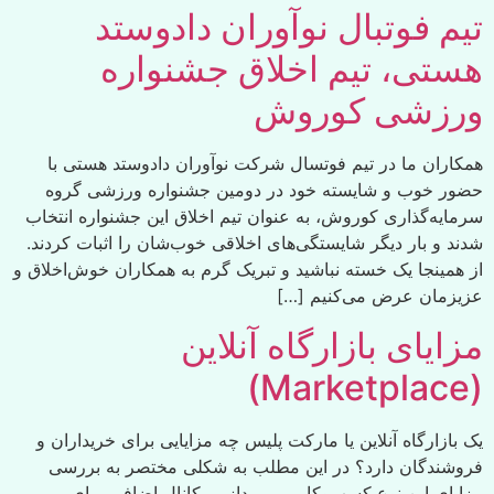
تیم فوتبال نوآوران دادوستد
هستی، تیم اخلاق جشنواره
ورزشی کوروش
همکاران ما در تیم فوتسال شرکت نوآوران دادوستد هستی با
حضور خوب و شایسته خود در دومین جشنواره ورزشی گروه
سرمایه‌گذاری کوروش، به عنوان تیم اخلاق این جشنواره انتخاب
شدند و بار دیگر شایستگی‌های اخلاقی خوب‌شان را اثبات کردند.
از همینجا یک خسته نباشید و تبریک گرم به همکاران خوش‌اخلاق و
عزیزمان عرض می‌کنیم […]
مزایای بازارگاه آنلاین
(Marketplace)
یک بازارگاه آنلاین یا مارکت پلیس چه مزایایی برای خریداران و
فروشندگان دارد؟ در این مطلب به شکلی مختصر به بررسی
مزایای این نوع کسب‌وکار می پردازیم. کانال اضافی برای