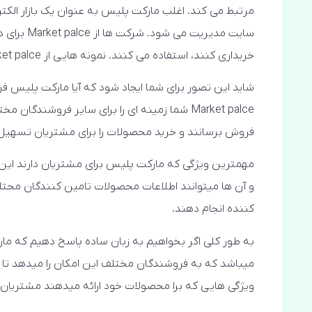
مرتبط می کند. اغلب مارکت پلیس به عنوان یک بازار ال
سایت مدیری
خریداری کنند، استفاده می کنند. نمونه هایی از Market palce آنلاین عبارتند از Amazon ،eBay و Craigslist.
شاید این تصور برای شما ایجاد شود که آیا مارکت پلیس فر
Market palce شما زمینه ای را برای سایر فروشن
فروش برسانند و خرید محصولات را برای مشتریان تسهیل
مهمترین ویژگی که مارکت پلیس برای مشتریان دارند این ا
و آن ها میتوانند اطلاعات محصولات تامین کنندگان محتلف 
کننده انجام دهند.
به طور کلی اگر بخواهیم به زبان ساده پاسخ دهیم که 
میباشد که به فروشندگان مختلف این امکان را میدهد تا 
ویژگی هایی که برا محصولات خود ارائه میدهند مشتریان 