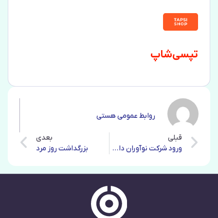
تپسی‌شاپ
روابط عمومی هستی
قبلی
بعدی
ورود شرکت نوآوران داد و ستد هستی به «کارخانه نوآوری تهران»
بزرگداشت روز مرد